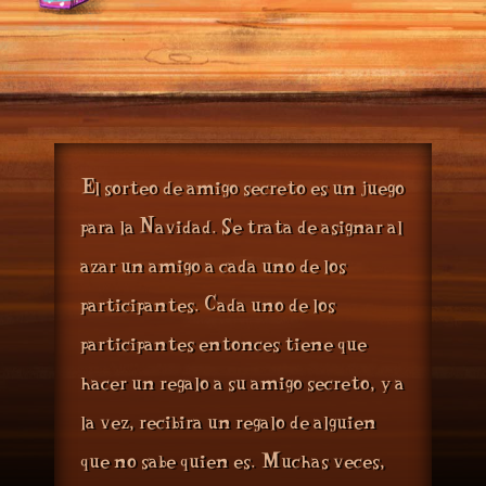
E
l sorteo de amigo secreto es un juego
N
S
para la
avidad.
e trata de asignar al
azar un amigo a cada uno de los
C
participantes.
ada uno de los
participantes entonces tiene que
hacer un regalo a su amigo secreto, y a
la vez, recibirá un regalo de alguien
M
que no sabe quién es.
uchas veces,