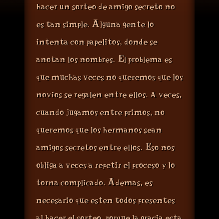
hacer un sorteo de amigo secreto no
A
es tan simple.
lguna gente lo
intenta con papelitos, donde se
E
anotan los nombres.
l problema es
que muchas veces no queremos que los
novios se regalen entre ellos. A veces,
cuando jugamos entre primos, no
queremos que los hermanos sean
E
amigos secretos entre ellos.
so nos
obliga a veces a repetir el proceso y lo
A
torna complicado.
demás, es
necesario que estén todos presentes
al hacer el sorteo, porque la gracia está