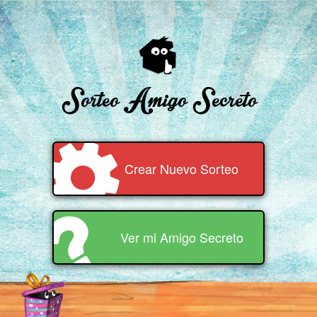
Sorteo Amigo Secreto
Crear Nuevo Sorteo
Ver mi Amigo Secreto